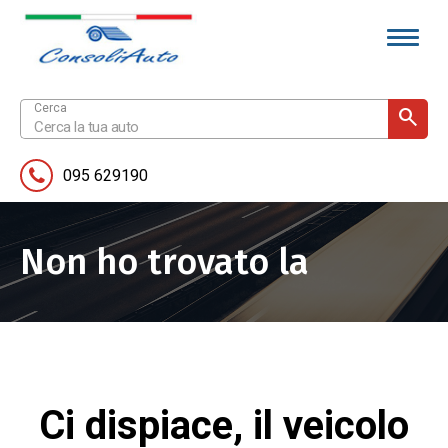
095 629190
Non ho trovato la
pagina
Ci dispiace, il veicolo