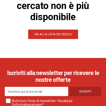
cercato non è più
disponibile
VAI ALLA LISTA DEI VEICOLI
Iscriviti alla newsletter per ricevere le
nostre offerte
ISCRIVITI
Autorizzo l'invio di newsletter. Visualizza
l'informativa privacy*