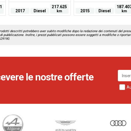
1
217.625
187.40
2017
Diesel
2015
Diesel
km
km
odotti descritti potrebbero aver subito modifiche dopo la redazione dei contenuti del present
di pubblicazione. Inoltre, i prezzi pubblicati possono essere soggetti a modifiche o riportare
 629190.
icevere le nostre offerte
Au