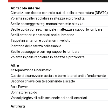
Abitacolo interno
Climatiz. con doppio controllo aut. el. della temperatura (DEATC)
Volante in pelle regolabile in altezza e profondità
Sedile passeggero reg. manualmente in altezza
Sedile guida con reg. manuale in altezza e supporto lombare
Sedili anteriori e posteriori anti-submarine
Tappetini anteriori e posteriori in velluto
Piantone dello sterzo collassabile
Sedile passeggero con reg. supporto lombare
Volante in pelle regolabile in altezza e profondità
Altro
Kit Riparazione Pneumatici
Guscio di sicurezza in acciaio e barre laterali anti-sfondamento
Seconda chiave con telecomando a scatto
Ford Power
Sbrinatore rapido
Vassoi pieghevoli sullo schienale dei sedili anteriori
Antifurti