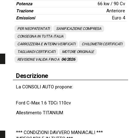
66 kw / 90 Cv
Potenza
Anteriore
Trazione
Euro 4
Emissioni
PER NEOPATENTATI
SANIFICAZIONE COMPRESA
CONSEGNA IN TUTTA ITALIA
CARROZZERIA E INTERNI VERIFICATI
CHILOMETRI CERTIFICATI
TAGLIANDI CERTIFICATI
MOTORE ORIGINALE
04/2026
REVISIONE VALIDA FINO A
Descrizione
La CONSOLI AUTO propone:
Ford C-Max 1.6 TDCi 110cv
Allestimento TITANIUM
*** CONDIZIONI DAVVERO MANIACALI ***