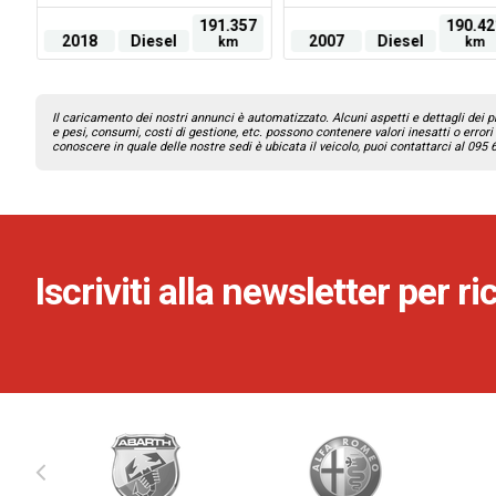
99
191.357
190.42
2018
Diesel
2007
Diesel
km
km
Il caricamento dei nostri annunci è automatizzato. Alcuni aspetti e dettagli dei pr
e pesi, consumi, costi di gestione, etc. possono contenere valori inesatti o errori 
conoscere in quale delle nostre sedi è ubicata il veicolo, puoi contattarci al 095
Iscriviti alla newsletter per r