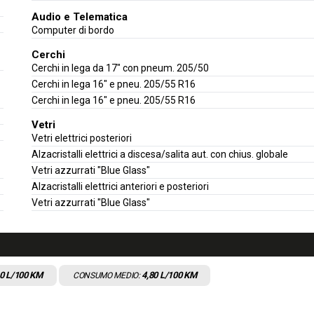
Audio e Telematica
Computer di bordo
Cerchi
Cerchi in lega da 17" con pneum. 205/50
Cerchi in lega 16" e pneu. 205/55 R16
Cerchi in lega 16" e pneu. 205/55 R16
Vetri
Vetri elettrici posteriori
Alzacristalli elettrici a discesa/salita aut. con chius. globale
Vetri azzurrati "Blue Glass"
Alzacristalli elettrici anteriori e posteriori
Vetri azzurrati "Blue Glass"
0
L/100 KM
4,80
L/100 KM
CONSUMO MEDIO: