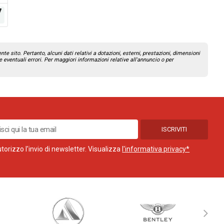
7
230.579
198.237
2017
Diesel
2016
Diesel
km
km
e sito. Pertanto, alcuni dati relativi a dotazioni, esterni, prestazioni, dimensioni
 eventuali errori.
Per maggiori informazioni relative all'annuncio o per
ISCRIVITI
torizzo l'invio di newsletter. Visualizza
l'informativa privacy*