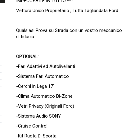
IMPECCABILE IN TUTTO ***
Vettura Unico Proprietario , Tutta Tagliandata Ford .
Qualsiasi Prova su Strada con un vostro meccanico
di fiducia.
OPTIONAL:
-Fari Adattivi ed Autolivellanti
-Sistema Fari Automatico
-Cerchi in Lega 17'
-Clima Automatico Bi-Zone
-Vetri Privacy (Originali Ford)
-Sistema Audio SONY
-Cruise Control
-Kit Ruota Di Scorta