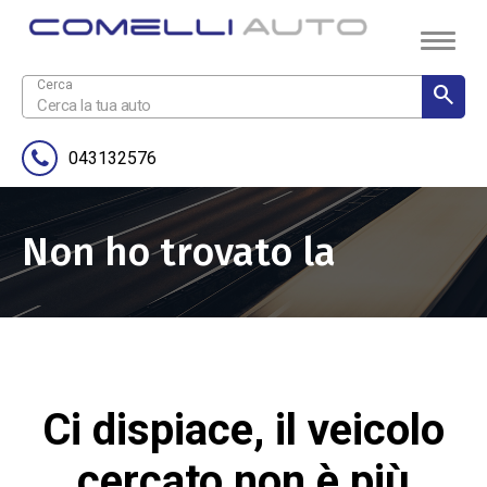
043132576
Non ho trovato la
pagina
Ci dispiace, il veicolo
cercato non è più