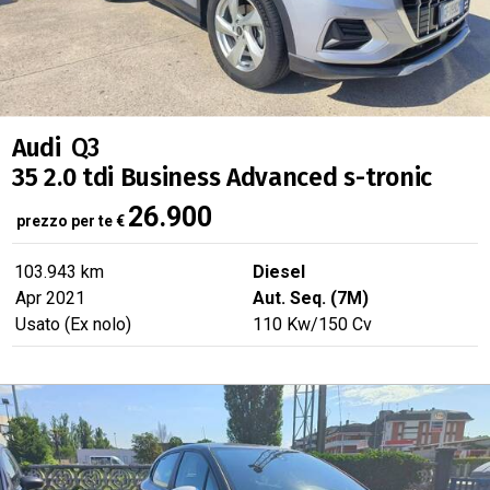
Audi
Q3
35 2.0 tdi Business Advanced s-tronic
26.900
prezzo per te
€
103.943 km
Diesel
Apr 2021
Aut. Seq. (7M)
Usato (Ex nolo)
110
Kw
/150
Cv