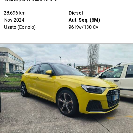
28.696 km
Diesel
Nov 2024
Aut. Seq. (6M)
Usato (Ex nolo)
96
Kw
/130
Cv