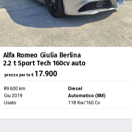
Alfa Romeo
Giulia Berlina
2.2 t Sport Tech 160cv auto
17.900
prezzo per te
€
89.600 km
Diesel
Giu 2019
Automatico (8M)
Usato
118
Kw
/160
Cv