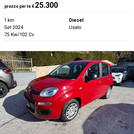
25.300
prezzo per te
€
1 km
Diesel
Set 2024
Usato
75
Kw
/102
Cv
PRONTA CONSEGNA