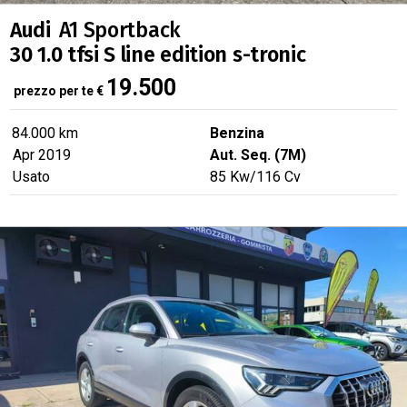
Audi
A1 Sportback
30 1.0 tfsi S line edition s-tronic
19.500
prezzo per te
€
84.000 km
Benzina
Apr 2019
Aut. Seq. (7M)
Usato
85
Kw
/116
Cv