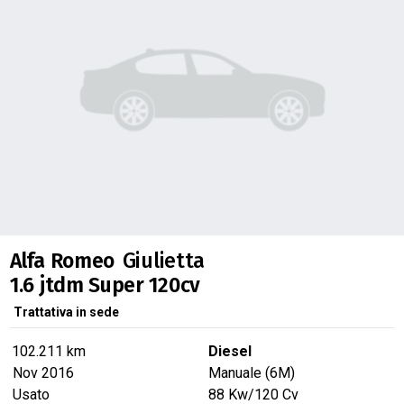
Alfa Romeo
Giulietta
1.6 jtdm Super 120cv
Trattativa in sede
102.211 km
Diesel
Nov 2016
Manuale (6M)
Usato
88
Kw
/120
Cv