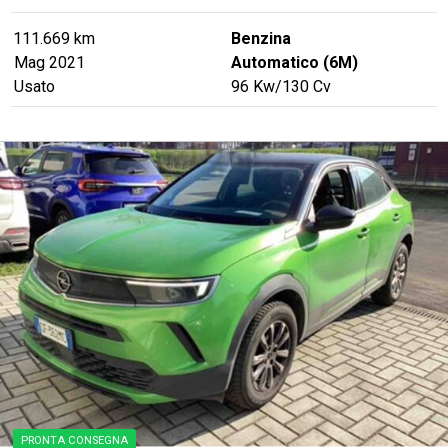
111.669 km
Benzina
Mag 2021
Automatico (6M)
Usato
96
Kw
/130
Cv