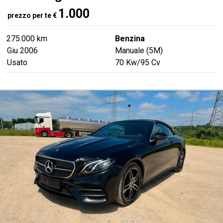
1.000
prezzo per te
€
275.000 km
Benzina
Giu 2006
Manuale (5M)
Usato
70
Kw
/95
Cv