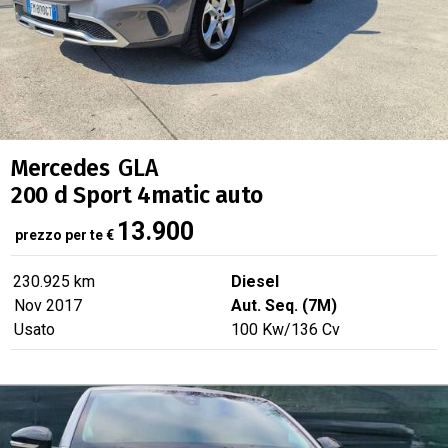
Mercedes
GLA
200 d Sport 4matic auto
13.900
prezzo per te
€
230.925 km
Diesel
Nov 2017
Aut. Seq. (7M)
Usato
100
Kw
/136
Cv