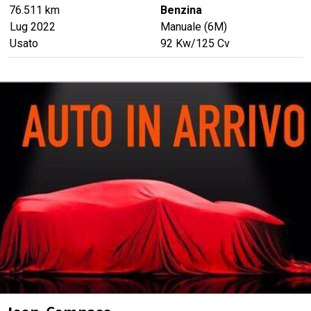
76.511 km
Benzina
Lug 2022
Manuale (6M)
Usato
92
Kw
/125
Cv