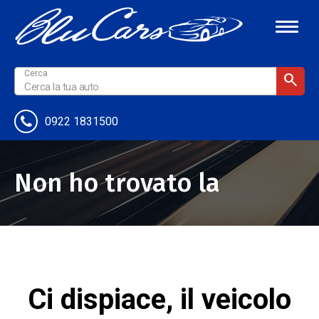
0922 1831500
Non ho trovato la
pagina
Ci dispiace, il veicolo