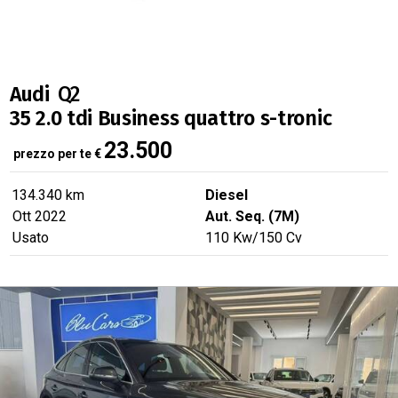
Audi
Q2
35 2.0 tdi Business quattro s-tronic
23.500
prezzo per te
€
134.340 km
Diesel
Ott 2022
Aut. Seq. (7M)
Usato
110
Kw
/150
Cv