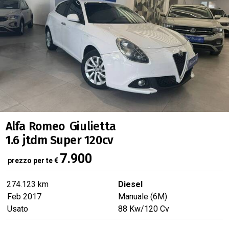
Alfa Romeo
Giulietta
1.6 jtdm Super 120cv
7.900
prezzo per te
€
274.123 km
Diesel
Feb 2017
Manuale (6M)
Usato
88
Kw
/120
Cv