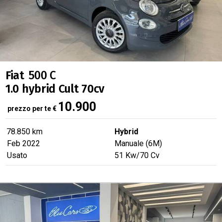
Fiat
500 C
1.0 hybrid Cult 70cv
10.900
prezzo per te
€
78.850 km
Hybrid
Feb 2022
Manuale (6M)
Usato
51
Kw
/70
Cv