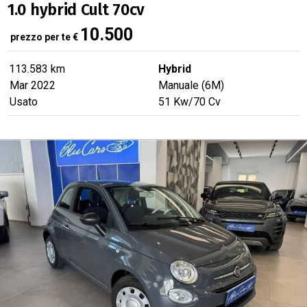
1.0 hybrid Cult 70cv
10.500
prezzo per te
€
113.583 km
Hybrid
Mar 2022
Manuale (6M)
Usato
51
Kw
/70
Cv