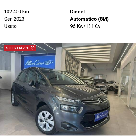
102.409 km
Diesel
Gen 2023
Automatico (8M)
Usato
96
Kw
/131
Cv