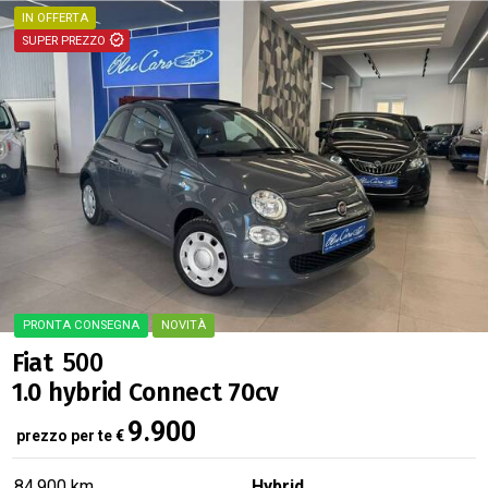
Fiat
500
1.0 hybrid Connect 70cv
9.900
prezzo per te
€
84.900 km
Hybrid