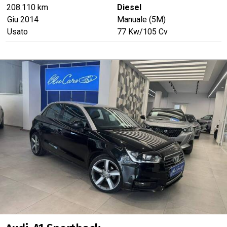
208.110 km
Diesel
Giu 2014
Manuale (5M)
Usato
77
Kw
/105
Cv