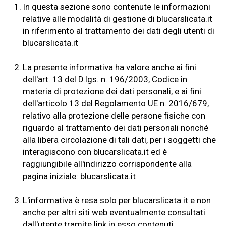
1.
In questa sezione sono contenute le informazioni
relative alle modalità di gestione di blucarslicata.it
in riferimento al trattamento dei dati degli utenti di
blucarslicata.it
2.
La presente informativa ha valore anche ai fini
dell'art. 13 del D.lgs. n. 196/2003, Codice in
materia di protezione dei dati personali, e ai fini
dell'articolo 13 del Regolamento UE n. 2016/679,
relativo alla protezione delle persone fisiche con
riguardo al trattamento dei dati personali nonché
alla libera circolazione di tali dati, per i soggetti che
interagiscono con blucarslicata.it ed è
raggiungibile all'indirizzo corrispondente alla
pagina iniziale: blucarslicata.it
3.
L'informativa è resa solo per blucarslicata.it e non
anche per altri siti web eventualmente consultati
dall'utente tramite link in esso contenuti.