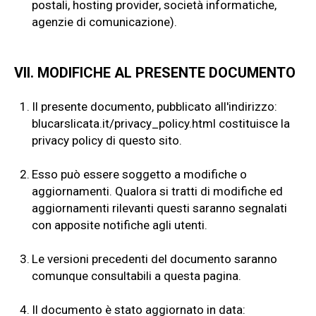
postali, hosting provider, società informatiche,
agenzie di comunicazione).
VII. MODIFICHE AL PRESENTE DOCUMENTO
1.
Il presente documento, pubblicato all'indirizzo:
blucarslicata.it/privacy_policy.html
costituisce la
privacy policy di questo sito.
2.
Esso può essere soggetto a modifiche o
aggiornamenti. Qualora si tratti di modifiche ed
aggiornamenti rilevanti questi saranno segnalati
con apposite notifiche agli utenti.
3.
Le versioni precedenti del documento saranno
comunque consultabili a questa pagina.
4.
Il documento è stato aggiornato in data: