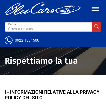
0922 1831500
Rispettiamo la tua
Privacy
I - INFORMAZIONI RELATIVE ALLA PRIVACY
POLICY DEL SITO